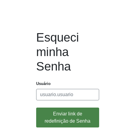
Esqueci
minha
Senha
Usuário
Enviar link de
redefinição de Senha